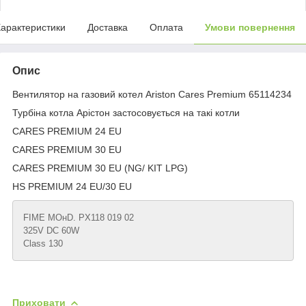
арактеристики
Доставка
Оплата
Умови повернення
Опис
Вентилятор на газовий котел Ariston Cares Premium 65114234
Турбіна котла Арістон застосовується на такі котли
CARES PREMIUM 24 EU
CARES PREMIUM 30 EU
CARES PREMIUM 30 EU (NG/ KIT LPG)
HS PREMIUM 24 EU/30 EU
FIME MOнD. PX118 019 02
325V DC 60W
Class 130
Приховати