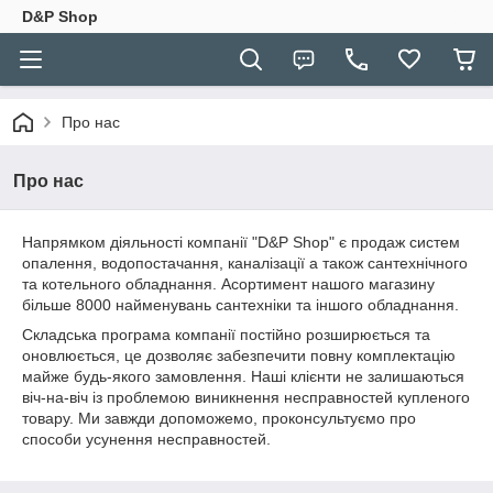
D&P Shop
Про нас
Про нас
Напрямком діяльності компанії "D&P Shop" є продаж систем
опалення, водопостачання, каналізації а також сантехнічного
та котельного обладнання. Асортимент нашого магазину
більше 8000 найменувань сантехніки та іншого обладнання.
Складська програма компанії постійно розширюється та
оновлюється, це дозволяє забезпечити повну комплектацію
майже будь-якого замовлення. Наші клієнти не залишаються
віч-на-віч із проблемою виникнення несправностей купленого
товару. Ми завжди допоможемо, проконсультуємо про
способи усунення несправностей.