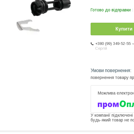
Готово до відправки
Купити
+380 (99) 349-52-55
Сергій
повернення товару п
У компанії підключені
будь-який товар не п