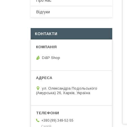
Про нас
Відгуки
КОНТАКТИ
D&P Shop
ул. Олександра Подольського
(Амурська) 26, Харків, Україна
+380 (99) 349-52-55
Сергій