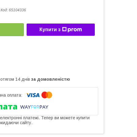
Код:
65104336
Купити з
ротягом 14 днів
за домовленістю
 електронні платежі. Тепер ви можете купити
окидаючи сайту.