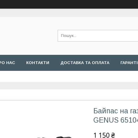
РО НАС
КОНТАКТИ
ДОСТАВКА ТА ОПЛАТА
ГАРАНТ
Байпас на га
GENUS 6510
1 150 ₴