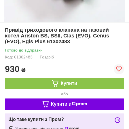
Привід триходового клапана на газовий
котел Ariston BS, BSII, Clas (EVO), Genus
(EVO), Egis Plus 61302483
Готово до відправки
Код: 61302483
Роздріб
930
₴
Купити
або
Купити з
Що таке купити з Пром?
Замовлення під захистом