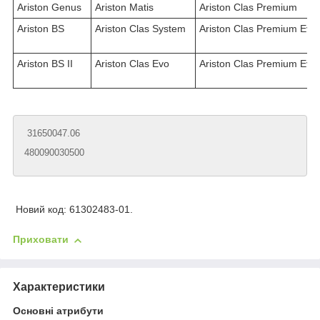
Ariston Genus
Ariston Matis
Ariston Clas Premium
Ariston BS
Ariston Clas System
Ariston Clas Premium Evo
Ariston BS II
Ariston Clas Evo
Ariston Clas Premium Evo
31650047.06
480090030500
Новий код: 61302483-01.
Приховати
Характеристики
Основні атрибути