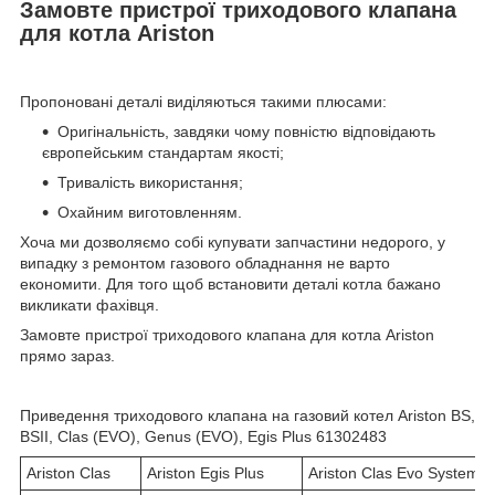
Замовте пристрої триходового клапана
для котла Ariston
Пропоновані деталі виділяються такими плюсами:
Оригінальність, завдяки чому повністю відповідають
європейським стандартам якості;
Тривалість використання;
Охайним виготовленням.
Хоча ми дозволяємо собі купувати запчастини недорого, у
випадку з ремонтом газового обладнання не варто
економити. Для того щоб встановити деталі котла бажано
викликати фахівця.
Замовте пристрої триходового клапана для котла Ariston
прямо зараз.
Приведення триходового клапана на газовий котел Ariston BS,
BSII, Clas (EVO), Genus (EVO), Egis Plus 61302483
Ariston Clas
Ariston Egis Plus
Ariston Clas Evo System