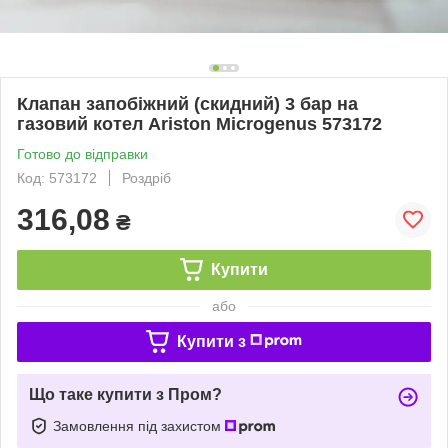
Клапан запобіжний (скидний) 3 бар на
газовий котел Ariston Microgenus 573172
Готово до відправки
Код: 573172
Роздріб
316,08
₴
Купити
або
Купити з
Що таке купити з Пром?
Замовлення під захистом