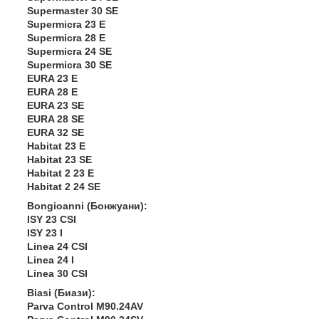
Supermaster 30 SE
Supermicra 23 E
Supermicra 28 E
Supermicra 24 SE
Supermicra 30 SE
EURA 23 E
EURA 28 E
EURA 23 SE
EURA 28 SE
EURA 32 SE
Habitat 23 E
Habitat 23 SE
Habitat 2 23 E
Habitat 2 24 SE
Bongioanni (Бонжуани):
ISY 23 CSI
ISY 23 I
Linea 24 CSI
Linea 24 I
Linea 30 CSI
Biasi (Биази):
Parva Control M90.24AV