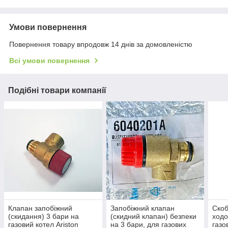
Умови повернення
Повернення товару впродовж 14 днів за домовленістю
Всі умови повернення
Подібні товари компанії
Клапан запобіжний
Запобіжний клапан
Скоб
(скидання) 3 бари на
(скидний клапан) безпеки
ходо
газовий котел Ariston
на 3 бари, для газових
газо