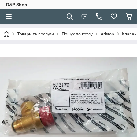
D&P Shop
Товари та послуги
Пошук по котлу
Ariston
Клапан 