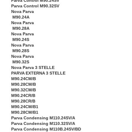
Parva Control M90.24SV
Parva Control M90.32SV
Nova Parva
M90.24A
Nova Parva
M90.28A
Nova Parva
M90.24S
Nova Parva
M90.28S
Nova Parva
M90.32S
Nova Parva 3 STELLE
PARVA EXTERNA 3 STELLE
M90.24CM/B
M90.28CM/B
M90.32CM/B
M90.24CR/B
M90.28CR/B
M90.24CM/B1
M90.28CM/B1
Parva Condensing M110.24SV/A
Parva Condensing M110.32SV/A
Parva Condensing M110B.24SV/BD