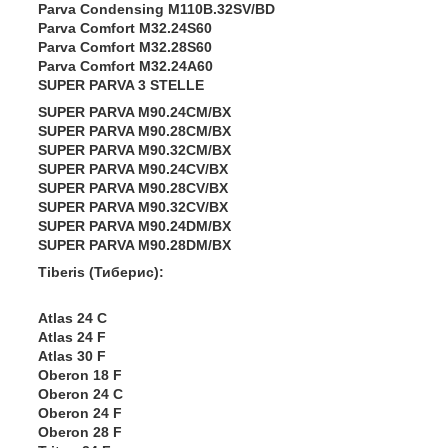
Parva Condensing M110B.32SV/BD
Parva Comfort M32.24S60
Parva Comfort M32.28S60
Parva Comfort M32.24A60
SUPER PARVA 3 STELLE
SUPER PARVA M90.24CM/BX
SUPER PARVA M90.28CM/BX
SUPER PARVA M90.32CM/BX
SUPER PARVA M90.24CV/BX
SUPER PARVA M90.28CV/BX
SUPER PARVA M90.32CV/BX
SUPER PARVA M90.24DM/BX
SUPER PARVA M90.28DM/BX
Tiberis (Тиберис):
Atlas 24 C
Atlas 24 F
Atlas 30 F
Oberon 18 F
Oberon 24 C
Oberon 24 F
Oberon 28 F