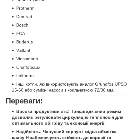
Protherm
Demrad
Bosch
ECA
Buderus
Vaillant
Viessmann
Chaffoteaux
Italtherm
Інші котли, які використовують аналог Grundfos UPSO
15-60 або сумісні насоси з крильчаткою 72/30 мм.
Переваги:
Висока продуктивність:
Тришвидкісний режим
дозволяє регулювати циркуляцію теплоносія для
оптимального обігріву та економії енергії.
Надійність:
Чавунний корпус і мідна обмотка
класу H забезпечують стійкість до корозії та