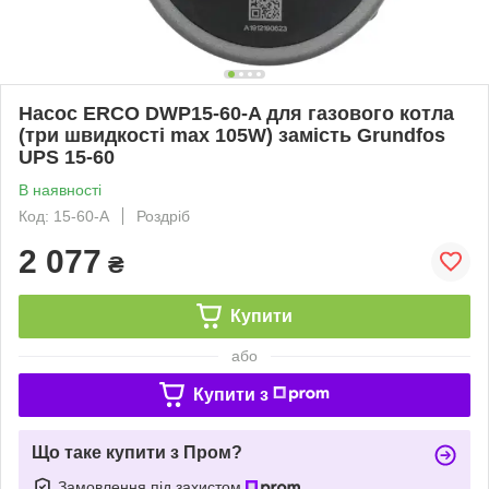
Насос ERCO DWP15-60-A для газового котла
(три швидкості max 105W) замість Grundfos
UPS 15-60
В наявності
Код: 15-60-A
Роздріб
2 077
₴
Купити
або
Купити з
Що таке купити з Пром?
Замовлення під захистом