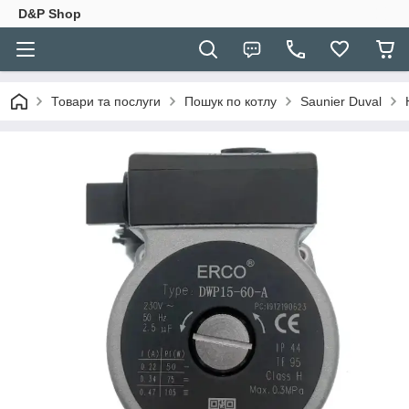
D&P Shop
Товари та послуги
Пошук по котлу
Saunier Duval