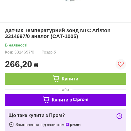
Датчик Температурний зонд NTC Ariston
3314697/0 аналог (САТ-1005)
В наявності
Код: 3314697/0
Роздріб
266,20
₴
Купити
або
Купити з
Що таке купити з Пром?
Замовлення під захистом