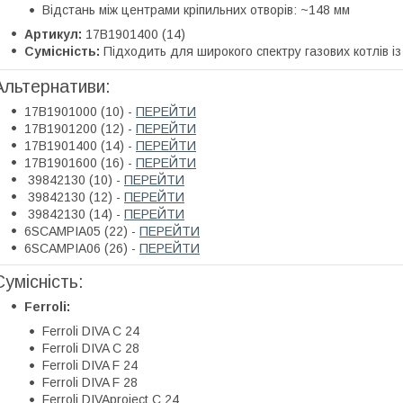
Відстань між центрами кріпильних отворів: ~148 мм
Артикул:
17B1901400 (14)
Сумісність:
Підходить для широкого спектру газових котлів із
Альтернативи:
17B1901000 (10) -
ПЕРЕЙТИ
17B1901200 (12) -
ПЕРЕЙТИ
17B1901400 (14) -
ПЕРЕЙТИ
17B1901600 (16) -
ПЕРЕЙТИ
39842130 (10) -
ПЕРЕЙТИ
39842130 (12) -
ПЕРЕЙТИ
39842130 (14) -
ПЕРЕЙТИ
6SCAMPIA05 (22) -
ПЕРЕЙТИ
6SCAMPIA06 (26) -
ПЕРЕЙТИ
Сумісність:
Ferroli:
Ferroli DIVA C 24
Ferroli DIVA C 28
Ferroli DIVA F 24
Ferroli DIVA F 28
Ferroli DIVAproject C 24