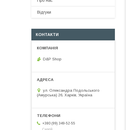
Про нас
Відгуки
КОНТАКТИ
D&P Shop
ул. Олександра Подольського
(Амурська) 26, Харків, Україна
+380 (99) 349-52-55
Сергій