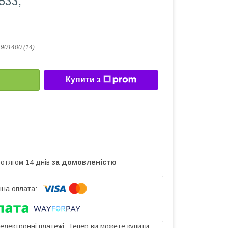
533,
901400 (14)
Купити з
ротягом 14 днів
за домовленістю
 електронні платежі. Тепер ви можете купити