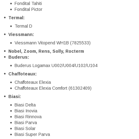
Fondital Tahiti
Fondital Pictor
Termal:
Termal D
Viessmann:
Viessmann Vitopend WH1B (7825533)
Nobel, Zoom, Rens, Solly, Rocterm
Buderus:
Buderus Logamax U002/U004/U102/U104
Chaffoteaux:
Chaffoteaux Elexia
Chaffoteaux Elexia Comfort (61302409)
Biasi:
Biasi Delta
Biasi Inovia
Biasi Rinnova
Biasi Parva
Biasi Solar
Biasi Super Parva