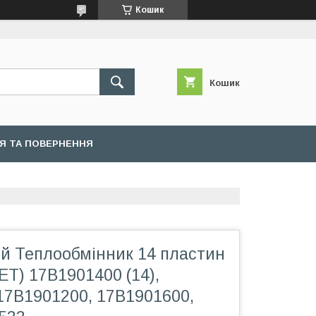
Кошик
Кошик
ІЯ ТА ПОВЕРНЕННЯ
й Теплообмінник 14 пластин
ET) 17B1901400 (14),
17B1901200, 17B1901600,