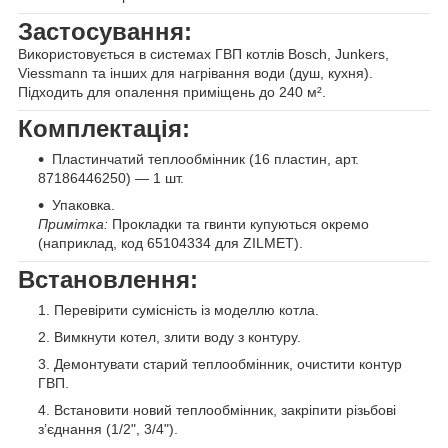
Застосування:
Використовується в системах ГВП котлів Bosch, Junkers,
Viessmann та інших для нагрівання води (душ, кухня).
Підходить для опалення приміщень до 240 м².
Комплектація:
Пластинчатий теплообмінник (16 пластин, арт.
87186446250) — 1 шт.
Упаковка.
Примітка:
Прокладки та гвинти купуються окремо
(наприклад, код 65104334 для ZILMET).
Встановлення:
Перевірити сумісність із моделлю котла.
Вимкнути котел, злити воду з контуру.
Демонтувати старий теплообмінник, очистити контур
ГВП.
Встановити новий теплообмінник, закріпити різьбові
з’єднання (1/2", 3/4").