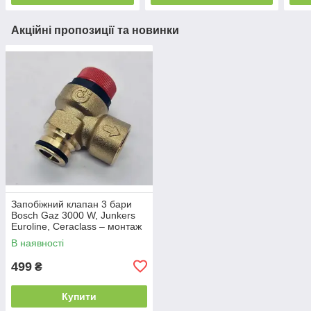
Акційні пропозиції та новинки
Запобіжний клапан 3 бари
Bosch Gaz 3000 W, Junkers
Euroline, Ceraclass – монтаж
під гвинт Італія
В наявності
499
₴
Купити