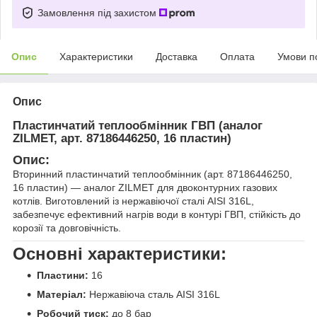
Замовлення під захистом
Опис
Характеристики
Доставка
Оплата
Умови п
Опис
Пластинчатий теплообмінник ГВП (аналог
ZILMET, арт. 87186446250, 16 пластин)
Опис:
Вторинний пластинчатий теплообмінник (арт. 87186446250,
16 пластин) — аналог ZILMET для двоконтурних газових
котлів. Виготовлений із нержавіючої сталі AISI 316L,
забезпечує ефективний нагрів води в контурі ГВП, стійкість до
корозії та довговічність.
Основні характеристики:
Пластини:
16
Матеріал:
Нержавіюча сталь AISI 316L
Робочий тиск:
до 8 бар