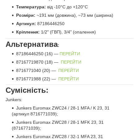
Температура:
від -10°C до +120°C
Розміри:
~191 мм (довжина), ~73 мм (ширина)
Артикул:
87186446250
Кріплення:
1/2" (ГВП), 3/4" (опалення)
Альтернатива
:
87186446250 (16) —
ПЕРЕЙТИ
87167719870 (18) —
ПЕРЕЙТИ
8716771040 (20) —
ПЕРЕЙТИ
8716771988 (22) —
ПЕРЕЙТИ
Сумісність:
Junkers:
Junkers Euromax
ZWC24 / 28-1 MFA / K 23, 31
(артикул 8716771039);
Junkers Euromax ZWC28 / 28-1 MFK 23, 31
(8716771039);
Junkers Euromax ZWC28 / 32-1 MFA 23, 31