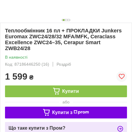
Теплообмінник 16 пл + ПРОКЛАДКИ Junkers
Euromax ZWC24/28/32 MFA/MFK, Ceraclass
Excellence ZWC24–35, Cerapur Smart
ZWB24/28
В наявності
Код: 87186446250 (16)
Роздріб
1 599
₴
Купити
або
Купити з
Що таке купити з Пром?