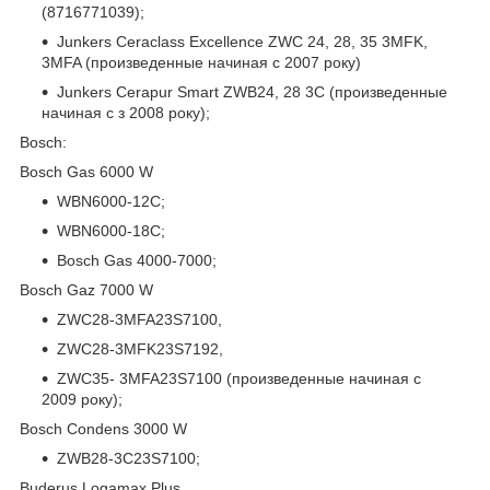
(8716771039);
Junkers Ceraclass Excellence ZWC 24, 28, 35 3MFK,
3MFA (произведенные начиная c 2007 року)
Junkers Cerapur Smart ZWB24, 28 3C (произведенные
начиная c з 2008 року);
Bosch:
Bosch Gas 6000 W
WBN6000-12C;
WBN6000-18C;
Bosch Gas 4000-7000;
Bosch Gaz 7000 W
ZWC28-3MFA23S7100,
ZWC28-3MFK23S7192,
ZWC35- 3MFA23S7100 (произведенные начиная c
2009 року);
Bosch Condens 3000 W
ZWB28-3C23S7100;
Buderus Logamax Plus