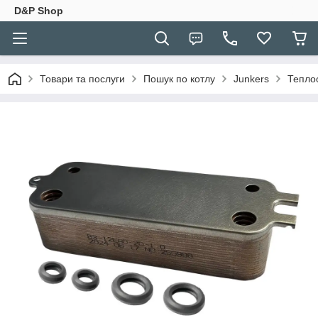
D&P Shop
Товари та послуги
Пошук по котлу
Junkers
Тепло