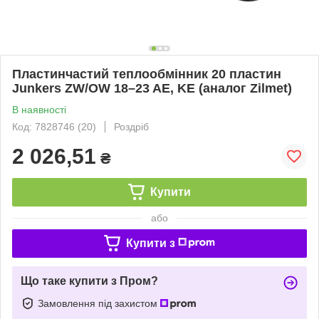
Пластинчастий теплообмінник 20 пластин
Junkers ZW/OW 18–23 AE, KE (аналог Zilmet)
В наявності
Код: 7828746 (20)
Роздріб
2 026,51
₴
Купити
або
Купити з
Що таке купити з Пром?
Замовлення під захистом