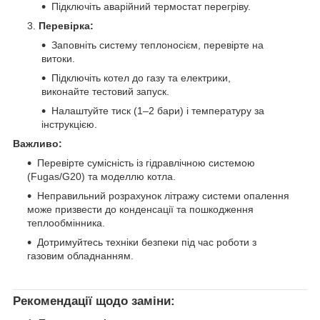
Підключіть аварійний термостат перегріву.
Перевірка:
Заповніть систему теплоносієм, перевірте на
витоки.
Підключіть котел до газу та електрики,
виконайте тестовий запуск.
Налаштуйте тиск (1–2 бари) і температуру за
інструкцією.
Важливо:
Перевірте сумісність із гідравлічною системою
(Fugas/G20) та моделлю котла.
Неправильний розрахунок літражу системи опалення
може призвести до конденсації та пошкодження
теплообмінника.
Дотримуйтесь техніки безпеки під час роботи з
газовим обладнанням.
Рекомендації щодо заміни: