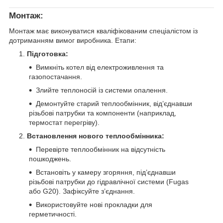
Монтаж:
Монтаж має виконуватися кваліфікованим спеціалістом із
дотриманням вимог виробника. Етапи:
Підготовка:
Вимкніть котел від електроживлення та
газопостачання.
Злийте теплоносій із системи опалення.
Демонтуйте старий теплообмінник, від’єднавши
різьбові патрубки та компоненти (наприклад,
термостат перегріву).
Встановлення нового теплообмінника:
Перевірте теплообмінник на відсутність
пошкоджень.
Встановіть у камеру згоряння, під’єднавши
різьбові патрубки до гідравлічної системи (Fugas
або G20). Зафіксуйте з’єднання.
Використовуйте нові прокладки для
герметичності.