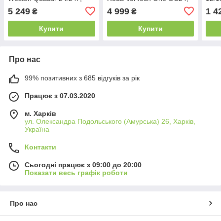
Quasar Plus 24i/24Fi
CS24, CS18
3000
5 249
4 999
1 4
₴
₴
Купити
Купити
Про нас
99% позитивних з 685 відгуків за рік
Працює з 07.03.2020
м. Харків
ул. Олександра Подольського (Амурська) 26, Харків,
Україна
Контакти
Сьогодні працює з 09:00 до 20:00
Показати весь графік роботи
Про нас