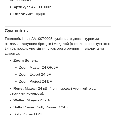
теплообміну.
Артикул:
AA10070005.
Виробник:
Турція
Сумісність:
Теплообмінник AA10070005 сумісний із двоконтурними
котлами наступних брендів і моделей (з тепловою потужністю
24 кВт, незалежно від типу камери згоряння — відкрита чи
закрита):
Zoom Boilers:
Zoom Master 24 OF/BF
Zoom Expert 24 BF
Zoom Project 24 BF
Rens:
Моделі 24 кВт (точні моделі уточнюйте за
серійним номером).
Weller:
Моделі 24 кВт.
Solly Primer:
Solly Primer D 24 F
Solly Primer D 24.