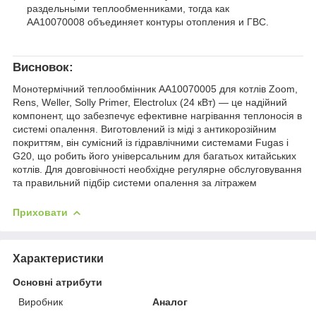
раздельными теплообменниками, тогда как
AA10070008 объединяет контуры отопления и ГВС.
Висновок:
Монотермічний теплообмінник AA10070005 для котлів Zoom,
Rens, Weller, Solly Primer, Electrolux (24 кВт) — це надійний
компонент, що забезпечує ефективне нагрівання теплоносія в
системі опалення. Виготовлений із міді з антикорозійним
покриттям, він сумісний із гідравлічними системами Fugas і
G20, що робить його універсальним для багатьох китайських
котлів. Для довговічності необхідне регулярне обслуговування
та правильний підбір системи опалення за літражем
Приховати
Характеристики
Основні атрибути
Виробник
Аналог