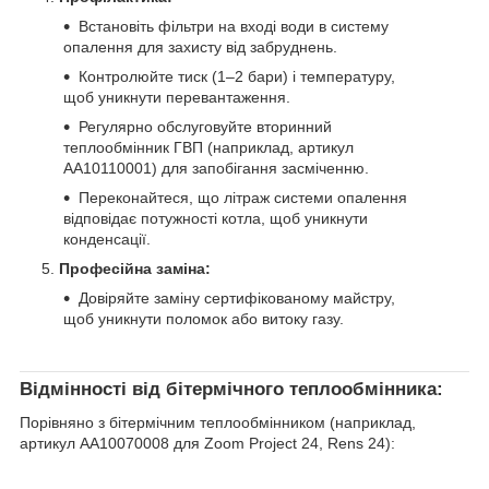
Встановіть фільтри на вході води в систему
опалення для захисту від забруднень.
Контролюйте тиск (1–2 бари) і температуру,
щоб уникнути перевантаження.
Регулярно обслуговуйте вторинний
теплообмінник ГВП (наприклад, артикул
AA10110001) для запобігання засміченню.
Переконайтеся, що літраж системи опалення
відповідає потужності котла, щоб уникнути
конденсації.
Професійна заміна:
Довіряйте заміну сертифікованому майстру,
щоб уникнути поломок або витоку газу.
Відмінності від бітермічного теплообмінника:
Порівняно з бітермічним теплообмінником (наприклад,
артикул AA10070008 для Zoom Project 24, Rens 24):