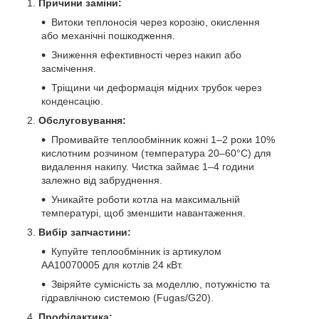
Причини заміни:
Витоки теплоносія через корозію, окислення
або механічні пошкодження.
Зниження ефективності через накип або
засмічення.
Тріщини чи деформація мідних трубок через
конденсацію.
Обслуговування:
Промивайте теплообмінник кожні 1–2 роки 10%
кислотним розчином (температура 20–60°C) для
видалення накипу. Чистка займає 1–4 години
залежно від забруднення.
Уникайте роботи котла на максимальній
температурі, щоб зменшити навантаження.
Вибір запчастини:
Купуйте теплообмінник із артикулом
AA10070005 для котлів 24 кВт.
Звіряйте сумісність за моделлю, потужністю та
гідравлічною системою (Fugas/G20).
Профілактика: