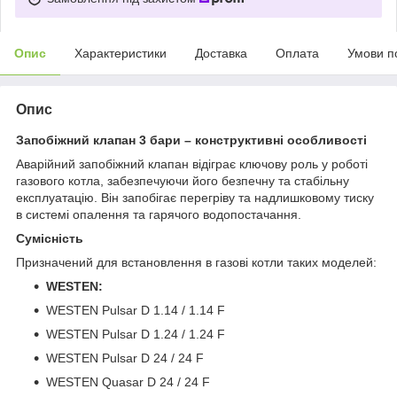
Опис
Характеристики
Доставка
Оплата
Умови п
Опис
Запобіжний клапан 3 бари – конструктивні особливості
Аварійний запобіжний клапан відіграє ключову роль у роботі
газового котла, забезпечуючи його безпечну та стабільну
експлуатацію. Він запобігає перегріву та надлишковому тиску
в системі опалення та гарячого водопостачання.
Сумісність
Призначений для встановлення в газові котли таких моделей:
WESTEN:
WESTEN Pulsar D 1.14 / 1.14 F
WESTEN Pulsar D 1.24 / 1.24 F
WESTEN Pulsar D 24 / 24 F
WESTEN Quasar D 24 / 24 F