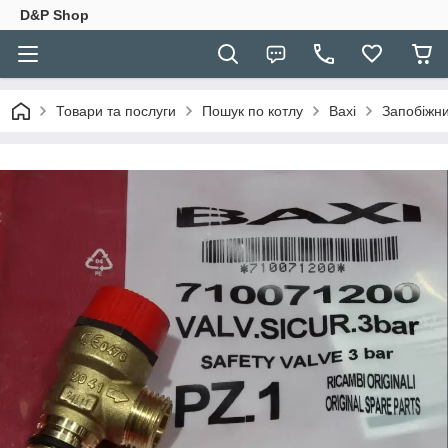
D&P Shop
Товари та послуги
Пошук по котлу
Baxi
Запобіжни