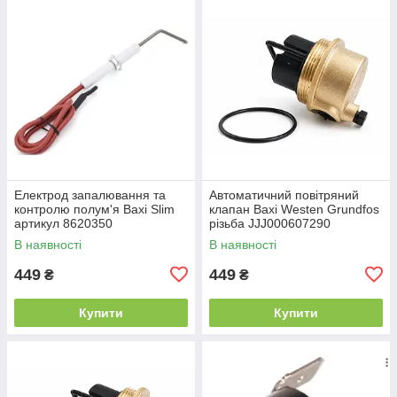
Електрод запалювання та
Автоматичний повітряний
контролю полум'я Baxi Slim
клапан Baxi Westen Grundfos
артикул 8620350
різьба JJJ000607290
В наявності
В наявності
449
449
₴
₴
Купити
Купити