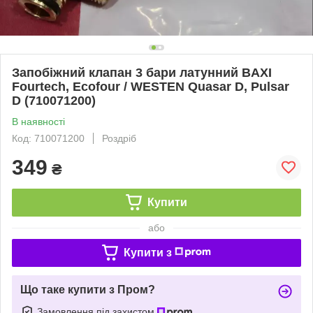
Запобіжний клапан 3 бари латунний BAXI
Fourtech, Ecofour / WESTEN Quasar D, Pulsar
D (710071200)
В наявності
Код: 710071200
Роздріб
349
₴
Купити
або
Купити з
Що таке купити з Пром?
Замовлення під захистом