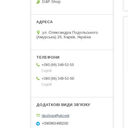
D&P Shop
ул. Олександра Подольського
(Амурська) 26, Харків, Україна
+380 (99) 349-52-55
Сергій
+380 (96) 349-52-00
Сергій
dpshop@ukr.net
+380963495200