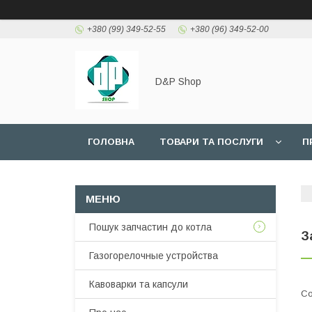
+380 (99) 349-52-55
+380 (96) 349-52-00
D&P Shop
ГОЛОВНА
ТОВАРИ ТА ПОСЛУГИ
П
Пошук запчастин до котла
З
Газогорелочные устройства
Кавоварки та капсули