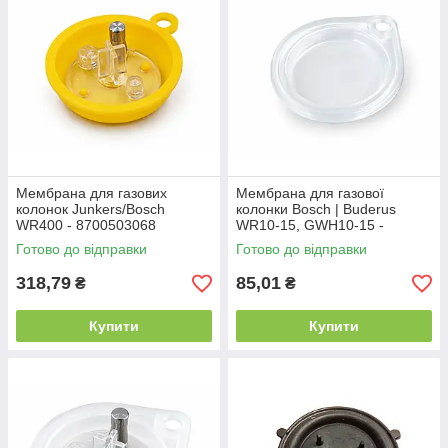
Мембрана для газових
Мембрана для газової
колонок Junkers/Bosch
колонки Bosch | Buderus
WR400 - 8700503068
WR10-15, GWH10-15 -
8738709315
Готово до відправки
Готово до відправки
318,79
85,01
₴
₴
Купити
Купити