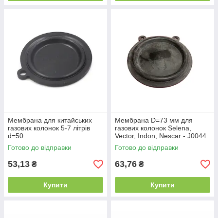
Мембрана для китайських
Мембрана D=73 мм для
газових колонок 5-7 літрів
газових колонок Selena,
d=50
Vector, Indon, Nescar - J0044
Готово до відправки
Готово до відправки
53,13
63,76
₴
₴
Купити
Купити