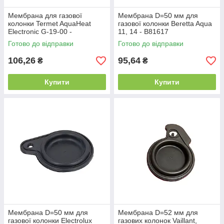
Мембрана для газової
Мембрана D=50 мм для
колонки Termet AquaHeat
газової колонки Beretta Aqua
Electronic G-19-00 -
11, 14 - B81617
Z0100.03.02.01
Готово до відправки
Готово до відправки
106,26
95,64
₴
₴
Купити
Купити
Мембрана D=50 мм для
Мембрана D=52 мм для
газової колонки Electrolux
газових колонок Vaillant,