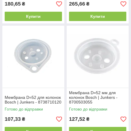
180,65
265,66
₴
₴
Купити
Купити
Мембрана D=52 мм для
Мембрана D=52 для колонок
колонок Bosch | Junkers -
Bosch | Junkers - 8738710120
8700503055
Готово до відправки
Готово до відправки
107,33
127,52
₴
₴