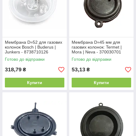
Мембрана D=52 для газових
Мембрана D=45 мм для
колонок Bosch | Buderus |
газових колонок: Termet |
Junkers - 8738710126
Mora | Neva - 370030701
Готово до відправки
Готово до відправки
318,79
53,13
₴
₴
Купити
Купити