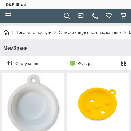
D&P Shop
Товари та послуги
Запчастини для газових колонок
Мембрани
Сортування
0
Фільтри