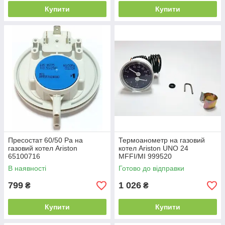
Купити
Купити
Пресостат 60/50 Pa на
Термоанометр на газовий
газовий котел Ariston
котел Ariston UNO 24
65100716
MFFI/MI 999520
В наявності
Готово до відправки
799
1 026
₴
₴
Купити
Купити