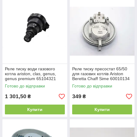
Реле тиску води газового
Реле тиску пресостат 65/50
котла ariston, clas, genus,
для газових котлів Ariston
genus premium 65104321
Beretta Chaff Sime 60010134
Готово до відправки
Готово до відправки
1 301,50
349
₴
₴
Купити
Купити