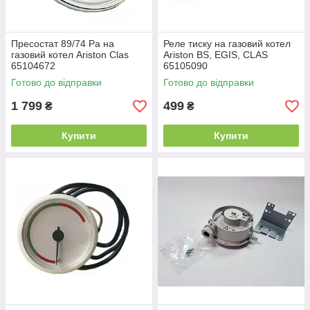
Пресостат 89/74 Ра на
Реле тиску на газовий котел
газовий котел Ariston Clas
Ariston BS, EGIS, CLAS
65104672
65105090
Готово до відправки
Готово до відправки
1 799
499
₴
₴
Купити
Купити