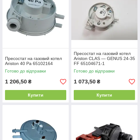
Пресостат на газовий котел
Пресостат на газовий котел
Ariston CLAS — GENUS 24-35
Ariston 40 Pa 65102164
FF 65104671-1
Готово до відправки
Готово до відправки
1 206,50
1 073,50
₴
₴
Купити
Купити