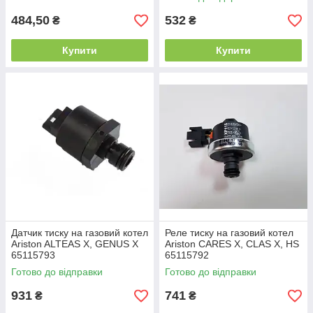
484,50
532
₴
₴
Купити
Купити
Датчик тиску на газовий котел
Реле тиску на газовий котел
Ariston ALTEAS X, GENUS X
Ariston CARES X, CLAS X, HS
65115793
65115792
Готово до відправки
Готово до відправки
931
741
₴
₴