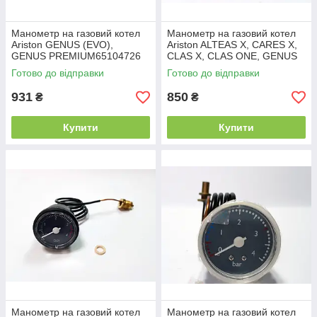
Манометр на газовий котел
Манометр на газовий котел
Ariston GENUS (EVO),
Ariston ALTEAS X, CARES X,
GENUS PREMIUM65104726
CLAS X, CLAS ONE, GENUS
X, HS 65114200
Готово до відправки
Готово до відправки
931
850
₴
₴
Купити
Купити
Манометр на газовий котел
Манометр на газовий котел