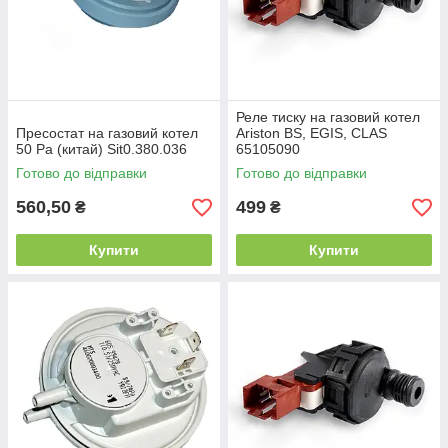
Реле тиску на газовий котел
Пресостат на газовий котел
Ariston BS, EGIS, CLAS
50 Pa (китай) Sit0.380.036
65105090
Готово до відправки
Готово до відправки
560,50
499
₴
₴
Купити
Купити