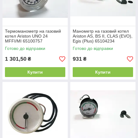
Термоманометр на газовий
Манометр на газовий котел
котел Ariston UNO 24
Ariston AS, BS II, CLAS (EVO),
MFFI/MI 65100757
Egis (Plus) 65104234
Готово до відправки
Готово до відправки
1 301,50
931
₴
₴
Купити
Купити