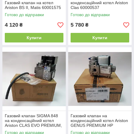
Газовий клапан на котел
конденсаційний котел Ariston
Ariston BS II, Matis 60001575
Clas 60000537
Готово до відправки
Готово до відправки
4 120
5 780
₴
₴
Купити
Купити
Газовий клапан SIGMA 848
Газовий клапан на
на конденсаційний котел
конденсаційний котел Ariston
Ariston CLAS EVO PREMIUM,
GENUS PREMIUM HP
GENUS EVO PREMIUM
65000261
Готово до відправки
Готово до відправки