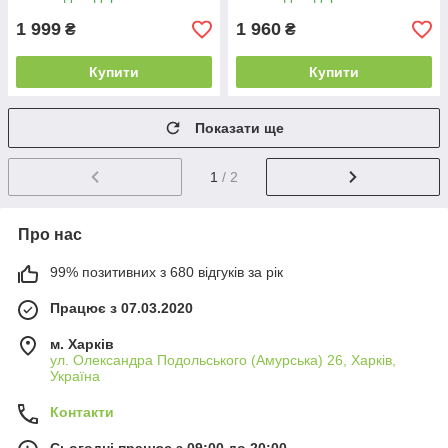
1 999
1 960
₴
₴
Купити
Купити
Показати ще
1
/ 2
Про нас
99% позитивних з 680 відгуків за рік
Працює з 07.03.2020
м. Харків
ул. Олександра Подольського (Амурська) 26, Харків,
Україна
Контакти
Сьогодні працює з 09:00 до 20:00