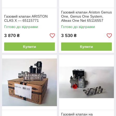
Газовий клапан Ariston Genus
Газовий клапан ARISTON
One, Genus One System,
CLAS X — 65115771
Alteas One Net 65116557
Готово до відправки
Готово до відправки
3 870
3 530
₴
₴
Купити
Купити
Газовий клапан на