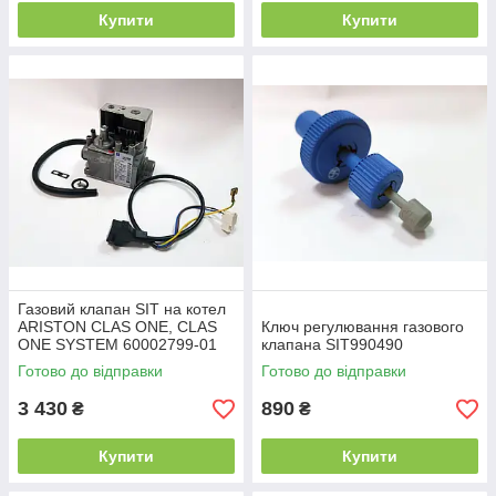
Купити
Купити
Газовий клапан SIT на котел
ARISTON CLAS ONE, CLAS
Ключ регулювання газового
ONE SYSTEM 60002799-01
клапана SIT990490
Готово до відправки
Готово до відправки
3 430
890
₴
₴
Купити
Купити