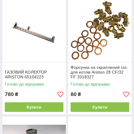
Форсунка на скраплений газ
ГАЗОВИЙ КОЛЕКТОР
для котлів Ariston 28 CF/32
ARISTON 65104223
FF 3318327
Готово до відправки
Готово до відправки
780
80
₴
₴
Купити
Купити