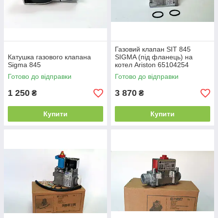
Газовий клапан SIT 845
Катушка газового клапана
SIGMA (під фланець) на
Sigma 845
котел Ariston 65104254
Готово до відправки
Готово до відправки
1 250
3 870
₴
₴
Купити
Купити