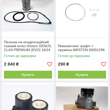
Пальник на конденсаційний
газовий котел Ariston GENUS,
Ремкомплект графіт +
CLAS PREMIUM (EVO) 18/24
пружина ARISTON 60001298
кВт60000288-01
Готово до відправки
Готово до відправки
2 840
290
₴
₴
Купити
Купити