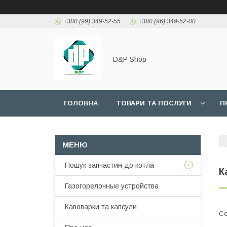
+380 (99) 349-52-55
+380 (96) 349-52-00
D&P Shop
ГОЛОВНА
ТОВАРИ ТА ПОСЛУГИ
П
Пошук запчастин до котла
К
Газогорелочные устройства
Кавоварки та капсули