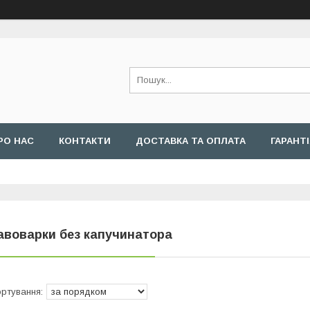
РО НАС
КОНТАКТИ
ДОСТАВКА ТА ОПЛАТА
ГАРАНТ
авоварки без капучинатора