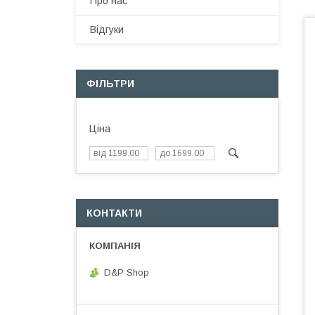
Про нас
Відгуки
ФІЛЬТРИ
Ціна
КОНТАКТИ
D&P Shop