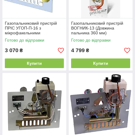
Газопальниковий пристрій
Газопальниковий пристрій
ПРІС УГОП-П-16 з
ВОГНИК-13 (Довжина
мікрофакельними
пальника 360 мм)
пальниками (Довжина
Готово до відправки
Готово до відправки
пальника 250 мм)
3 070
4 799
₴
₴
Купити
Купити