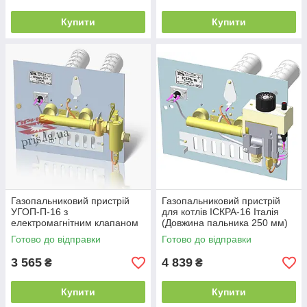
Купити
Купити
Газопальниковий пристрій
Газопальниковий пристрій
УГОП-П-16 з
для котлів ІСКРА-16 Італія
електромагнітним клапаном
(Довжина пальника 250 мм)
(Довжина пальника 250 мм)
Готово до відправки
Готово до відправки
3 565
4 839
₴
₴
Купити
Купити