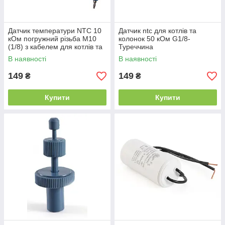
Датчик температури NTC 10
Датчик ntc для котлів та
кОм погружний різьба М10
колонок 50 кОм G1/8-
(1/8) з кабелем для котлів та
Туреччина
бойлерів
В наявності
В наявності
149
149
₴
₴
Купити
Купити