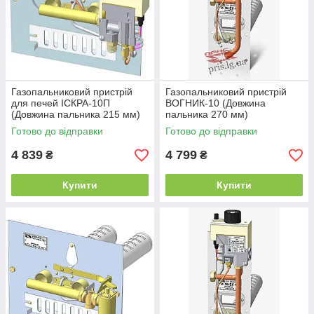
Газопальниковий пристрій
Газопальниковий пристрій
для печей ІСКРА-10П
ВОГНИК-10 (Довжина
(Довжина пальника 215 мм)
пальника 270 мм)
Готово до відправки
Готово до відправки
4 839
4 799
₴
₴
Купити
Купити