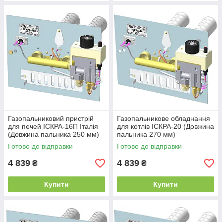
Газопальниковий пристрій
Газопальникове обладнання
для печей ІСКРА-16П Італія
для котлів ІСКРА-20 (Довжина
(Довжина пальника 250 мм)
пальника 270 мм)
Готово до відправки
Готово до відправки
4 839
4 839
₴
₴
Купити
Купити