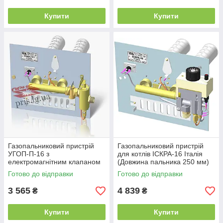
Купити
Купити
Газопальниковий пристрій
Газопальниковий пристрій
УГОП-П-16 з
для котлів ІСКРА-16 Італія
електромагнітним клапаном
(Довжина пальника 250 мм)
(Довжина пальника 250 мм)
Готово до відправки
Готово до відправки
3 565
4 839
₴
₴
Купити
Купити