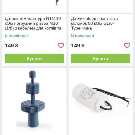
Датчик температури NTC 10
Датчик ntc для котлів та
кОм погружний різьба М10
колонок 50 кОм G1/8-
(1/8) з кабелем для котлів та
Туреччина
бойлерів
В наявності
В наявності
149
149
₴
₴
Купити
Купити