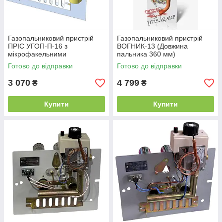
Газопальниковий пристрій
Газопальниковий пристрій
ПРІС УГОП-П-16 з
ВОГНИК-13 (Довжина
мікрофакельними
пальника 360 мм)
пальниками (Довжина
Готово до відправки
Готово до відправки
пальника 250 мм)
3 070
4 799
₴
₴
Купити
Купити