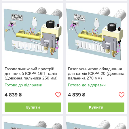
Газопальниковий пристрій
Газопальникове обладнання
для печей ІСКРА-16П Італія
для котлів ІСКРА-20 (Довжина
(Довжина пальника 250 мм)
пальника 270 мм)
Готово до відправки
Готово до відправки
4 839
4 839
₴
₴
Купити
Купити