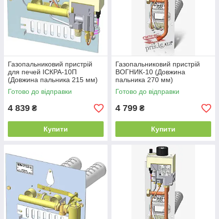
Газопальниковий пристрій
Газопальниковий пристрій
для печей ІСКРА-10П
ВОГНИК-10 (Довжина
(Довжина пальника 215 мм)
пальника 270 мм)
Готово до відправки
Готово до відправки
4 839
4 799
₴
₴
Купити
Купити